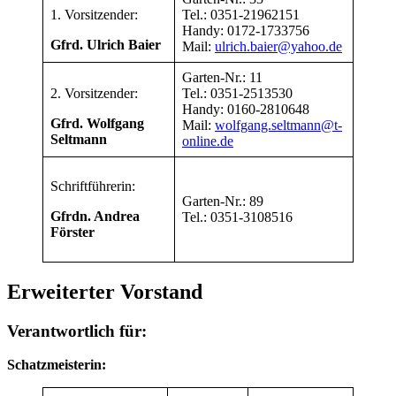
1. Vorsitzender:
Tel.: 0351-21962151
Handy: 0172-1733756
Gfrd. Ulrich Baier
Mail:
ulrich.baier@yahoo.de
Garten-Nr.: 11
2. Vorsitzender:
Tel.: 0351-2513530
Handy: 0160-2810648
Gfrd. Wolfgang
Mail:
wolfgang.seltmann@t-
Seltmann
online.de
Schriftführerin:
Garten-Nr.: 89
Gfrdn. Andrea
Tel.: 0351-3108516
Förster
Erweiterter Vorstand
Verantwortlich für:
Schatzmeisterin: