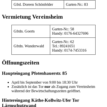
Gfrd. Doreen Schönfelder
Garten-Nr.: 83
Vermietung Vereinsheim
Garten-Nr.: 58
Gfrdn. Goerts
Handy: 0176-64327696
Garten-Nr.: 62
Gfrdn. Wunderwald
Tel.: 89241651
Handy: 0174-7453316
Öffnungszeiten
Haupteingang Pfotenhauerstr. 85
April bis September von 9:00 bis 18:30 Uhr
Zusätzlich ist das Tor
nur
als Zugang zum Vereinsheim
während der Bewirtschaftungszeiten geöffnet.
Hintereingang Käthe-Kollwitz-Ufer Tor
Lärmschutzwand