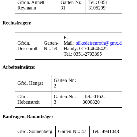
Gfrdn. Annett
Garten-Nr.:
Tel.: 0351-
Reymann
31
3105299
Rechtsfragen:
E-
Gfrdn.
Garten-
Mail:
silkedeisenroth@gmx.de
Deisenroth
Nr.: 59
Handy: 0170-4646425
Tel.: 0351-2793395
Arbeitseinsätze:
Garten-Nr.:
Gfrd. Hengst
2
Gfrd.
Garten-Nr.:
Tel.: 0162-
Hebenstreit
3
3000820
Baufragen, Bauanträge:
Gfrd. Sonnenberg
Garten-Nr.: 47
Tel.: 4941048