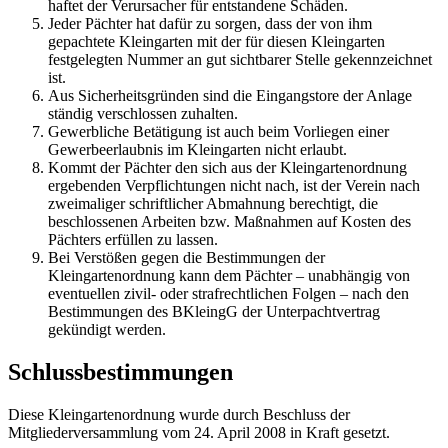
haftet der Verursacher für entstandene Schäden.
Jeder Pächter hat dafür zu sorgen, dass der von ihm
gepachtete Kleingarten mit der für diesen Kleingarten
festgelegten Nummer an gut sichtbarer Stelle gekennzeichnet
ist.
Aus Sicherheitsgründen sind die Eingangstore der Anlage
ständig verschlossen zuhalten.
Gewerbliche Betätigung ist auch beim Vorliegen einer
Gewerbeerlaubnis im Kleingarten nicht erlaubt.
Kommt der Pächter den sich aus der Kleingartenordnung
ergebenden Verpflichtungen nicht nach, ist der Verein nach
zweimaliger schriftlicher Abmahnung berechtigt, die
beschlossenen Arbeiten bzw. Maßnahmen auf Kosten des
Pächters erfüllen zu lassen.
Bei Verstößen gegen die Bestimmungen der
Kleingartenordnung kann dem Pächter – unabhängig von
eventuellen zivil- oder strafrechtlichen Folgen – nach den
Bestimmungen des BKleingG der Unterpachtvertrag
gekündigt werden.
Schlussbestimmungen
Diese Kleingartenordnung wurde durch Beschluss der
Mitgliederversammlung vom 24. April 2008 in Kraft gesetzt.