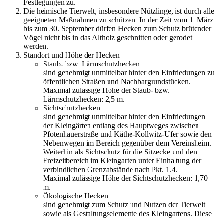
Festlegungen zu.
Die heimische Tierwelt, insbesondere Nützlinge, ist durch alle
geeigneten Maßnahmen zu schützen. In der Zeit vom 1. März
bis zum 30. September dürfen Hecken zum Schutz brütender
Vögel nicht bis in das Altholz geschnitten oder gerodet
werden.
Standort und Höhe der Hecken
Staub- bzw. Lärmschutzhecken
sind genehmigt unmittelbar hinter den Einfriedungen zu
öffentlichen Straßen und Nachbargrundstücken.
Maximal zulässige Höhe der Staub- bzw.
Lärmschutzhecken: 2,5 m.
Sichtschutzhecken
sind genehmigt unmittelbar hinter den Einfriedungen
der Kleingärten entlang des Hauptweges zwischen
Pfotenhauerstraße und Käthe-Kollwitz-Ufer sowie den
Nebenwegen im Bereich gegenüber dem Vereinsheim.
Weiterhin als Sichtschutz für die Sitzecke und den
Freizeitbereich im Kleingarten unter Einhaltung der
verbindlichen Grenzabstände nach Pkt. 1.4.
Maximal zulässige Höhe der Sichtschutzhecken: 1,70
m.
Ökologische Hecken
sind genehmigt zum Schutz und Nutzen der Tierwelt
sowie als Gestaltungselemente des Kleingartens. Diese