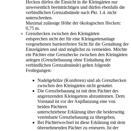
Hecken dürfen die Einsicht in die Kleingärten nur
unwesentlich beeinträchtigen und dürfen ebenfalls die
verbindlichen Grenzabstände nach Pkt. 1.4. nicht
unterschreiten.
Maximal zulässige Höhe der ökologischen Hecken:
0,75 m.
Grenzhecken zwischen den Kleingärten
entsprechen nicht der für eine Kleingartenanlage
vorgesehenen barrierefreien Sicht für die Gestaltung der
Einzelgärten und sind möglichst zu vermeiden. Möchte
ein Pächter eine Grenzhecke zwischen den Kleingärten
anlegen (Grenzbebauung ohne Einhaltung der
verbindlichen Grenzabstände) gelten folgende
Festlegungen:
Nadelgehölze (Koniferen) sind als Grenzhecken
zwischen den Kleingärten nicht gestattet.
Die Grenzbebauung ist mit dem Pächter des
angrenzenden Kleingartens abzustimmen. Dem
Vorstand ist vor der Anpflanzung eine von
beiden Pächtern
unterschriebene Erklärung über die beiderseitig
vereinbarte Grenzbebauung zu übergeben.
Bei Pächterwechsel ist diese Erklärung mit dem
übernehmenden Pächter zu erneuern. Ist der