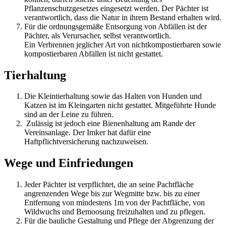
Pflanzenschutzgesetzes eingesetzt werden. Der Pächter ist
verantwortlich, dass die Natur in ihrem Bestand erhalten wird.
Für die ordnungsgemäße Entsorgung von Abfällen ist der
Pächter, als Verursacher, selbst verantwortlich.
Ein Verbrennen jeglicher Art von nichtkompostierbaren sowie
kompostierbaren Abfällen ist nicht gestattet.
Tierhaltung
Die Kleintierhaltung sowie das Halten von Hunden und
Katzen ist im Kleingarten nicht gestattet. Mitgeführte Hunde
sind an der Leine zu führen.
Zulässig ist jedoch eine Bienenhaltung am Rande der
Vereinsanlage. Der Imker hat dafür eine
Haftpflichtversicherung nachzuweisen.
Wege und Einfriedungen
Jeder Pächter ist verpflichtet, die an seine Pachtfläche
angrenzenden Wege bis zur Wegmitte bzw. bis zu einer
Entfernung von mindestens 1m von der Pachtfläche, von
Wildwuchs und Bemoosung freizuhalten und zu pflegen.
Für die bauliche Gestaltung und Pflege der Abgrenzung der