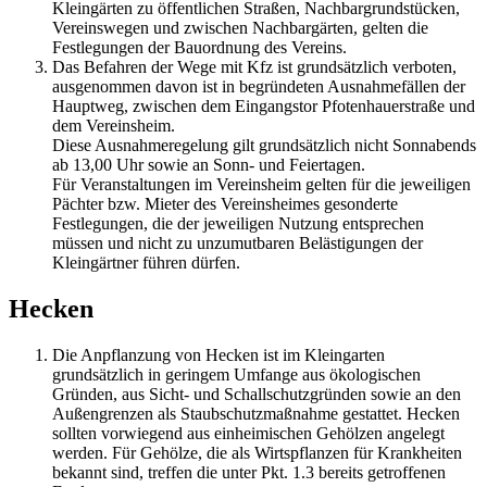
Kleingärten zu öffentlichen Straßen, Nachbargrundstücken,
Vereinswegen und zwischen Nachbargärten, gelten die
Festlegungen der Bauordnung des Vereins.
Das Befahren der Wege mit Kfz ist grundsätzlich verboten,
ausgenommen davon ist in begründeten Ausnahmefällen der
Hauptweg, zwischen dem Eingangstor Pfotenhauerstraße und
dem Vereinsheim.
Diese Ausnahmeregelung gilt grundsätzlich nicht Sonnabends
ab 13,00 Uhr sowie an Sonn- und Feiertagen.
Für Veranstaltungen im Vereinsheim gelten für die jeweiligen
Pächter bzw. Mieter des Vereinsheimes gesonderte
Festlegungen, die der jeweiligen Nutzung entsprechen
müssen und nicht zu unzumutbaren Belästigungen der
Kleingärtner führen dürfen.
Hecken
Die Anpflanzung von Hecken ist im Kleingarten
grundsätzlich in geringem Umfange aus ökologischen
Gründen, aus Sicht- und Schallschutzgründen sowie an den
Außengrenzen als Staubschutzmaßnahme gestattet. Hecken
sollten vorwiegend aus einheimischen Gehölzen angelegt
werden. Für Gehölze, die als Wirtspflanzen für Krankheiten
bekannt sind, treffen die unter Pkt. 1.3 bereits getroffenen