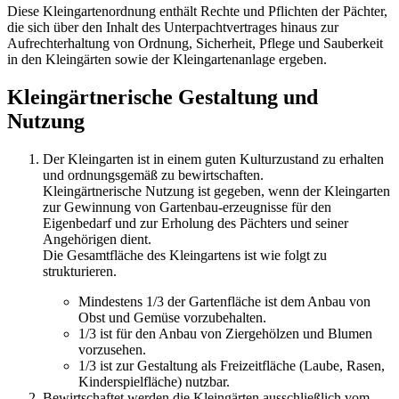
Diese Kleingartenordnung enthält Rechte und Pflichten der Pächter,
die sich über den Inhalt des Unterpachtvertrages hinaus zur
Aufrechterhaltung von Ordnung, Sicherheit, Pflege und Sauberkeit
in den Kleingärten sowie der Kleingartenanlage ergeben.
Kleingärtnerische Gestaltung und
Nutzung
Der Kleingarten ist in einem guten Kulturzustand zu erhalten
und ordnungsgemäß zu bewirtschaften.
Kleingärtnerische Nutzung ist gegeben, wenn der Kleingarten
zur Gewinnung von Gartenbau-erzeugnisse für den
Eigenbedarf und zur Erholung des Pächters und seiner
Angehörigen dient.
Die Gesamtfläche des Kleingartens ist wie folgt zu
strukturieren.
Mindestens 1/3 der Gartenfläche ist dem Anbau von
Obst und Gemüse vorzubehalten.
1/3 ist für den Anbau von Ziergehölzen und Blumen
vorzusehen.
1/3 ist zur Gestaltung als Freizeitfläche (Laube, Rasen,
Kinderspielfläche) nutzbar.
Bewirtschaftet werden die Kleingärten ausschließlich vom