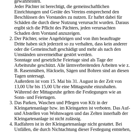
gewährleisten.
Jeder Pächter ist berechtigt, die gemeinschaftlichen
Einrichtungen und Geräte des Vereins entsprechend den
Beschlüssen des Vorstandes zu nutzen. Er haftet dabei für
Schäden die durch diese Nutzung verursacht wurden. Daraus
ergibt sich die Pflicht des Pächters, jeden verursachten
Schaden dem Vorstand anzuzeigen.
Der Pächter, seine Angehörigen und von ihm beauftragte
Dritte haben sich jederzeit so zu verhalten, dass kein anderer
oder die Gemeinschaft geschädigt und mehr als nach den
Umständen unvermeidbar gestört werden.
Sonntage und gesetzliche Feiertage sind als Tage der
Arbeitsruhe geschützt. Alle lärmverbreitenden Arbeiten wie z.
B. Rasenmähen, Häckseln, Sägen und Bohren sind an diesen
Tagen untersagt.
Außerdem ist vom 15. Mai bis 31. August in der Zeit von
13,00 Uhr bis 15,00 Uhr eine Mittagsruhe einzuhalten.
Während der Mittagsruhe gelten die Festlegungen wie an
Sonn- und Feiertagen.
Das Parken, Waschen und Pflegen von Kfz in der
Kleingartenanlage bzw. im Kleingarten ist verboten. Das Auf-
und Abstellen von Wohnwagen und das Zelten innerhalb der
Kleingartenanlage ist nicht zulässig.
Radfahren ist in der Kleingartenanlage nicht gestattet. Bei
Unfällen, die durch Nichtachtung dieser Festlegung entstehen,