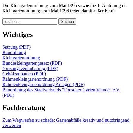
Die Kleingartenordnung vom Mai 1995 sowie die 1. Änderung der
Kleingartenordnung vom Mai 1996 treten damit außer Kraft.
Suchen
nach:
Wichtiges
Satzung (PDF)
Bauordnung
Kleingartenordnung
Bundeskleingartengesetz (PDF)
Nutzungsvereinbarung (PDF)
Gehölzanbauten (PDF)
Rahmenkleingartenordnung (PDF)
Rahmenkleingartenordnung Anlagen (PDF)
Bauordnung des Stadtverbands "Dresdner Gartenfreunde" e.V.
(PDF)
Fachberatung
Zum Wegwerfen zu schade: Gartenabfälle kreativ und nutzbringend
verwerten