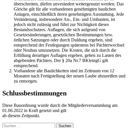
überschreiten, dürfen unverändert weitergenutzt werden. Das
Gleiche gilt für alle vorhandenen genehmigten baulichen
Anlagen, einschließlich deren genehmigten Ausstattung. Jede
Veränderung, insbesondere An-, Ein- und Umbauten, ist
jedoch nicht zulässig und führt zur Nichtigkeit dieses
Bestandsschutzes. Auflagen, die sich aufgrund von
Gesetzesänderungen, gesetzlichen Bestimmungen bzw.
örtlichen Satzungen oder durch Duldung ergeben, sind
entsprechend der Festlegungen spätestens bei Pächterwechsel
oder Neubau umzusetzen. Die Kosten, die sich durch die
Erfüllung derartiger Auflagen ergeben, gehen zu Lasten des
abgebenden Pächters. Der § 20a Nr.7 BKleingG gilt
entsprechend.
Vorhandene alte Baulichkeiten sind im Zeitraum von 12
Monaten nach Fertigstellung der neuen Laube abzureißen und
zu entsorgen.
Schlussbestimmungen
Diese Bauordnung wurde durch die Mitgliederversammlung am
01.06.2022 in Kraft gesetzt und gilt
ab diesem Zeitpunkt.
Suchen