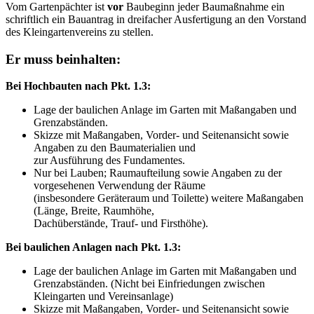
Vom Gartenpächter ist
vor
Baubeginn jeder Baumaßnahme ein
schriftlich ein Bauantrag in dreifacher Ausfertigung an den Vorstand
des Kleingartenvereins zu stellen.
Er muss beinhalten:
Bei Hochbauten nach Pkt. 1.3:
Lage der baulichen Anlage im Garten mit Maßangaben und
Grenzabständen.
Skizze mit Maßangaben, Vorder- und Seitenansicht sowie
Angaben zu den Baumaterialien und
zur Ausführung des Fundamentes.
Nur bei Lauben; Raumaufteilung sowie Angaben zu der
vorgesehenen Verwendung der Räume
(insbesondere Geräteraum und Toilette) weitere Maßangaben
(Länge, Breite, Raumhöhe,
Dachüberstände, Trauf- und Firsthöhe).
Bei baulichen Anlagen nach Pkt. 1.3:
Lage der baulichen Anlage im Garten mit Maßangaben und
Grenzabständen. (Nicht bei Einfriedungen zwischen
Kleingarten und Vereinsanlage)
Skizze mit Maßangaben, Vorder- und Seitenansicht sowie