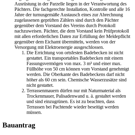
Ausrüstung in der Parzelle liegen in der Verantwortung des
Pächters. Die fachgerechte Installation, Kontrolle und alle 16
Jahre der turnusgemäße Austausch eines zur Abrechnung
zugelassenen geprüften Zählers sind durch den Pächter
gegenüber dem Vorstand des Vereins durch Protokoll
nachzuweisen. Pächter, die dem Vorstand kein Prüfprotokoll
mit allen erforderlichen Daten zur Erfüllung der Meldepflicht
gegenüber dem Eichamt übermitteln, werden von der
Versorgung mit Elektroenergie ausgeschlossen.
Die Errichtung von ortsfesten Badebecken ist nicht
gestattet. Ein transportables Badebecken mit einem
Fassungsvermögen von max. 3 m³ und einer max.
Füllhöhe von 50 cm können vom Vorstand genehmigt
werden. Die Oberkante des Badebeckens darf nicht
höher als 60 cm sein. Chemische Wasserzusätze sind
nicht gestattet.
Terrassenmauern dürfen nur mit Naturmaterial als
Trockenmauer, Palisadenwand u. ä. gestaltet werden
und sind einzugrünen. Es ist zu beachten, dass
Terrassen bei Pachtende wieder beseitigt werden
müssen.
Bauantrag