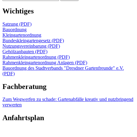
nach:
Wichtiges
Satzung (PDF)
Bauordnung
Kleingartenordnung
Bundeskleingartengesetz (PDF)
Nutzungsvereinbarung (PDF)
Gehölzanbauten (PDF)
Rahmenkleingartenordnung (PDF)
Rahmenkleingartenordnung Anlagen (PDF)
Bauordnung des Stadtverbands "Dresdner Gartenfreunde" e.V.
(PDF)
Fachberatung
Zum Wegwerfen zu schade: Gartenabfälle kreativ und nutzbringend
verwerten
Anfahrtsplan