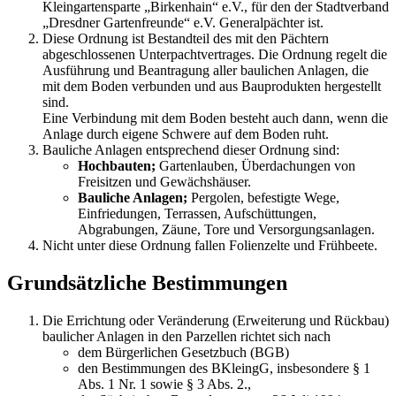
Kleingartensparte „Birkenhain“ e.V., für den der Stadtverband
„Dresdner Gartenfreunde“ e.V. Generalpächter ist.
Diese Ordnung ist Bestandteil des mit den Pächtern
abgeschlossenen Unterpachtvertrages. Die Ordnung regelt die
Ausführung und Beantragung aller baulichen Anlagen, die
mit dem Boden verbunden und aus Bauprodukten hergestellt
sind.
Eine Verbindung mit dem Boden besteht auch dann, wenn die
Anlage durch eigene Schwere auf dem Boden ruht.
Bauliche Anlagen entsprechend dieser Ordnung sind:
Hochbauten;
Gartenlauben, Überdachungen von
Freisitzen und Gewächshäuser.
Bauliche Anlagen;
Pergolen, befestigte Wege,
Einfriedungen, Terrassen, Aufschüttungen,
Abgrabungen, Zäune, Tore und Versorgungsanlagen.
Nicht unter diese Ordnung fallen Folienzelte und Frühbeete.
Grundsätzliche Bestimmungen
Die Errichtung oder Veränderung (Erweiterung und Rückbau)
baulicher Anlagen in den Parzellen richtet sich nach
dem Bürgerlichen Gesetzbuch (BGB)
den Bestimmungen des BKleingG, insbesondere § 1
Abs. 1 Nr. 1 sowie § 3 Abs. 2.,