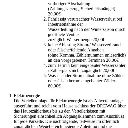
vorheriger Abschaltung
(Zahlungsverzug, Sicherheitsmängel)
20,00€
Fahrlässig verursachter Wasserverlust bei
Inbetriebnahme der
Wasserleitung nach der Wintersaison durch
geöffnete Ventile
zuzüglich Wassermenge 20,00€
keine Ablesung Strom-/ Wasserverbrauch
oder falsche/fehlende Angaben
(ohne Komma, Zählernummer, unleserlich)
an den vorgegebenen Terminen 20,00€
zum Termin kein eingebauter Wasserzähler
/ Zählerplatz nicht zugänglich 20,00€
Wasser- oder Stromentnahme ohne Zähler
oder falsch herum eingebauter Zähler
80,00€
Elektroenergie
Die Verteileranlage für Elektroenergie ist als Allwetteranlage
ausgeführt und reicht vom Hausanschluss der DREWAG über
das Hauptzählerhaus bis zu den Verteilerkästen mit
Sicherungen einschließlich Abgangsklemmen zum Anschluss
für jede Parzelle. Die nachfolgende, teilweise im öffentlich
zugänglichen Wegebereich liegende Zuleitung und die