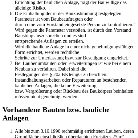
Errichtung der baulichen Anlage, trägt der Bauwillige das
alleinige Risiko.
Die Einhaltung der in der Bauzustimmung festgelegten
Parameter ist vom Baubeauftragten oder
durch eine vom Vorstand eingesetzte Person zu kontrollieren.‘
Wird gegen die Parameter verstoßen, ist durch den Vorstand
Baustopp auszusprechen und es sind
entsprechende Auflagen zu erteilen.
Wird die bauliche Anlage in einer nicht genehmigungsfähigen
Form errichtet, werden rechtliche
Schritte zur Unterlassung bzw. zur Beseitigung eingeleitet.
Bei Laubenumbauten oder -erweiterungen ist wie bei einem
Neubau zu verfahren. Dabei sind die
Festlegungen des § 20a BKleingG zu beachten.
Instandhaltungsarbeiten oder Reparaturen an bestehenden
baulichen Anlagen, die keine Erweiterung
bzw. Vergrößerung oder Rückbau des Baukörpers beinhalten,
müssen nicht genehmigt werden.
Vorhandene Bauten bzw. bauliche
Anlagen
Alle bis zum 3.10.1990 rechtmäßig errichteten Lauben, deren
Grundfläche einschließlich überdachten Freisitzes 25 m²