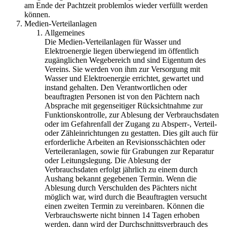
am Ende der Pachtzeit problemlos wieder verfüllt werden
können.
Medien-Verteilanlagen
Allgemeines
Die Medien-Verteilanlagen für Wasser und
Elektroenergie liegen überwiegend im öffentlich
zugänglichen Wegebereich und sind Eigentum des
Vereins. Sie werden von ihm zur Versorgung mit
Wasser und Elektroenergie errichtet, gewartet und
instand gehalten. Den Verantwortlichen oder
beauftragten Personen ist von den Pächtern nach
Absprache mit gegenseitiger Rücksichtnahme zur
Funktionskontrolle, zur Ablesung der Verbrauchsdaten
oder im Gefahrenfall der Zugang zu Absperr-, Verteil-
oder Zähleinrichtungen zu gestatten. Dies gilt auch für
erforderliche Arbeiten an Revisionsschächten oder
Verteileranlagen, sowie für Grabungen zur Reparatur
oder Leitungslegung. Die Ablesung der
Verbrauchsdaten erfolgt jährlich zu einem durch
Aushang bekannt gegebenen Termin. Wenn die
Ablesung durch Verschulden des Pächters nicht
möglich war, wird durch die Beauftragten versucht
einen zweiten Termin zu vereinbaren. Können die
Verbrauchswerte nicht binnen 14 Tagen erhoben
werden, dann wird der Durchschnittsverbrauch des