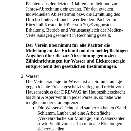
Pächters aus den letzten 3 Jahren ermittelt und zur
Jahres-Abrechnung eingesetzt. Für den zweiten,
individuellen Ablesetermin bzw. die Ermittlung des
Durchschnittsverbrauchs werden dem Pächter im
Einzelfall Kosten in Höhe von 20,-€ zugunsten
Erhaltung, Betrieb und Verlustausgleich der Medien-
Verteilanlagen gesondert in Rechnung gestellt.
Der Verein übernimmt für alle Pächter die
Mitteilung an das Eichamt mit den meldepflichtigen
Angaben über die zur Abrechnung genutzten
Zähleinrichtungen für Wasser und Elektroenergie
entsprechend den gesetzlichen Bestimmungen.
Wasser
Die Verteileranlage für Wasser ist als Sommeranlage
gegen leichte Fröste geschützt verlegt und reicht vom
Hausanschluss der DREWAG im Hauptzählerschacht
bis zum Absperrventil in jeder Parzelle, so nahe wie
möglich an der Gartengrenze.
Die Wasserschächte sind sauber zu halten (Sand,
Schlamm, Laub) und eine Arbeitsfläche
(Verkehrsfläche zur Montage) am Wasserzähler
sowie Ventil von ca. 15 cm in alle Richtungen
sicherzustellen