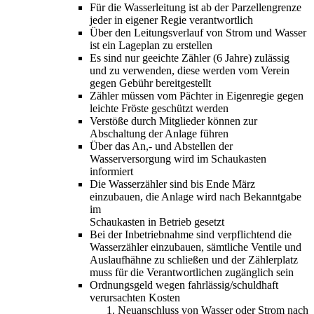
Für die Wasserleitung ist ab der Parzellengrenze
jeder in eigener Regie verantwortlich
Über den Leitungsverlauf von Strom und Wasser
ist ein Lageplan zu erstellen
Es sind nur geeichte Zähler (6 Jahre) zulässig
und zu verwenden, diese werden vom Verein
gegen Gebühr bereitgestellt
Zähler müssen vom Pächter in Eigenregie gegen
leichte Fröste geschützt werden
Verstöße durch Mitglieder können zur
Abschaltung der Anlage führen
Über das An,- und Abstellen der
Wasserversorgung wird im Schaukasten
informiert
Die Wasserzähler sind bis Ende März
einzubauen, die Anlage wird nach Bekanntgabe
im
Schaukasten in Betrieb gesetzt
Bei der Inbetriebnahme sind verpflichtend die
Wasserzähler einzubauen, sämtliche Ventile und
Auslaufhähne zu schließen und der Zählerplatz
muss für die Verantwortlichen zugänglich sein
Ordnungsgeld wegen fahrlässig/schuldhaft
verursachten Kosten
Neuanschluss von Wasser oder Strom nach