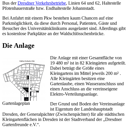
Bus der
Dresdner Verkehrsbetriebe
, Linien 64 und 62, Haltestelle
Pfotenhauerstraße bzw. Endhaltestelle Johannstadt.
Bei Anfahrt mit einem Pkw bestehen kaum Chancen auf eine
Parkmöglichkeit, da diese durch Personal, Patienten, Gäste und
Besucher des Universitätsklinikums ausgelastet sind. Allerdings gibt
es kostenlose Parkplätze an der Waldschlösschenbrücke.
Die Anlage
Die Anlage mit einer Gesamtfläche von
19 480 m² ist in 82 Kleingärten aufgeteilt.
Dabei beträgt die Größe eines
Kleingartens im Mittel jeweils 200 m² .
Alle Kleingärten besitzen eine
Gartenlaube, einen Wasseranschluss und
einen Anschluss an die vereinseigene
Elektro-Verteilungsanlage.
Gartenlageplan
Der Grund und Boden der Vereinsanlage
ist Eigentum der Landeshauptstadt
Dresden, der Generalpächter (Zwischenpächter) für alle städtischen
Kleingartenflächen in Dresden ist der Stadtverband der „Dresdner
Gartenfreunde e.V.“.