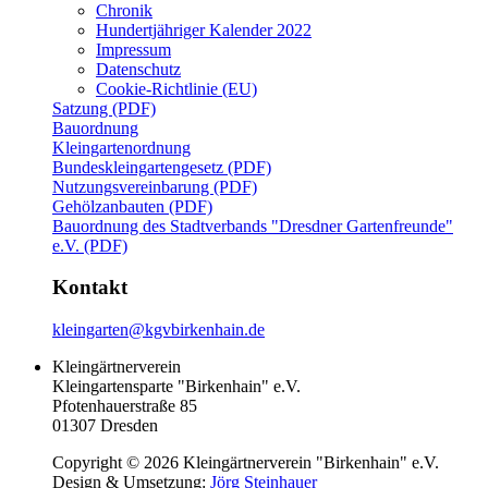
Chronik
Hundertjähriger Kalender 2022
Impressum
Datenschutz
Cookie-Richtlinie (EU)
Satzung (PDF)
Bauordnung
Kleingartenordnung
Bundeskleingartengesetz (PDF)
Nutzungsvereinbarung (PDF)
Gehölzanbauten (PDF)
Bauordnung des Stadtverbands "Dresdner Gartenfreunde"
e.V. (PDF)
Kontakt
kleingarten@kgvbirkenhain.de
Kleingärtnerverein
Kleingartensparte "Birkenhain" e.V.
Pfotenhauerstraße 85
01307 Dresden
Copyright © 2026 Kleingärtnerverein "Birkenhain" e.V.
Design & Umsetzung:
Jörg Steinhauer