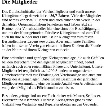
Die Mitglieder
Das Durchschnittsalter der Vereinsmitglieder und somit unserer
Kleingärtner liegt derzeit bei ca.
56,7 Jahren
. Viele der Mitglieder
sind bereits vor etwa 30 Jahren und auch früher dem Verein in der
damaligen Organisationsform beigetreten und haben jetzt als
Rentner oder Vorruheständler hier eine sinnvolle Beschäftigung in
und mit der Natur gefunden. Für diese Kleingärtner und zum Teil
auch für ihre Kinder und Enkel ist ihr Kleingarten zum festen
Bestandteil ihres Lebens geworden. Aber auch junge Familien
haben in unserem Verein gemeinsam mit ihren Kindern die Freude
an der Natur und ihrem Kleingarten entdeckt.
Eine ordentliche und gepflegte Kleingartenanlage, die auch Gefallen
bei den Besuchern und den eigenen Mitgliedern findet, bedarf
natürlich auch einer regelmäßigen Pflege und Unterhaltung. Unsere
Mitglieder leisten jährlich ca. 1.200 Stunden an organisierter
Gemeinschaftsarbeit zur Erhaltung der Vereinsanlage und auch zur
Pflege der Außenanlagen. Dabei ist auf Beschluss der jährlichen
Mitgliederversammlung eine bestimmte Anzahl von Arbeitsstunden
von jedem Mitglied als Pflichtstunden zu leisten.
Besonders gefragt sind unsere Facharbeiter wie Maurer, Schlosser,
Elektriker und Klempner. Für diese Kleingärtner gibt es eine
Vielzahl von Wartungs- und Reparaturarbeiten an den Gebäuden