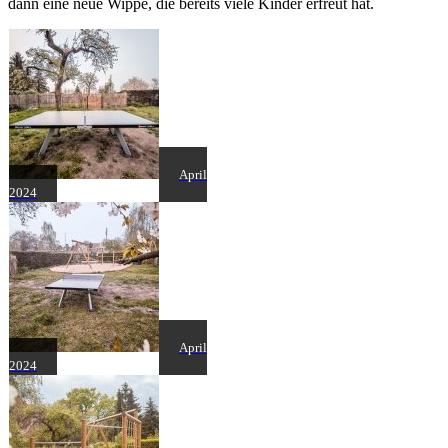
dann eine neue Wippe, die bereits viele Kinder erfreut hat.
April
2024
April
2024