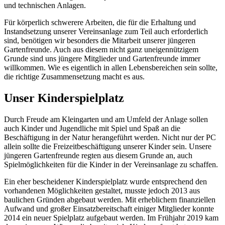
und technischen Anlagen.
Für körperlich schwerere Arbeiten, die für die Erhaltung und
Instandsetzung unserer Vereinsanlage zum Teil auch erforderlich
sind, benötigen wir besonders die Mitarbeit unserer jüngeren
Gartenfreunde. Auch aus diesem nicht ganz uneigennützigem
Grunde sind uns jüngere Mitglieder und Gartenfreunde immer
willkommen. Wie es eigentlich in allen Lebensbereichen sein sollte,
die richtige Zusammensetzung macht es aus.
Unser Kinderspielplatz
Durch Freude am Kleingarten und am Umfeld der Anlage sollen
auch Kinder und Jugendliche mit Spiel und Spaß an die
Beschäftigung in der Natur herangeführt werden. Nicht nur der PC
allein sollte die Freizeitbeschäftigung unserer Kinder sein. Unsere
jüngeren Gartenfreunde regten aus diesem Grunde an, auch
Spielmöglichkeiten für die Kinder in der Vereinsanlage zu schaffen.
Ein eher bescheidener Kinderspielplatz wurde entsprechend den
vorhandenen Möglichkeiten gestaltet, musste jedoch 2013 aus
baulichen Gründen abgebaut werden. Mit erheblichem finanziellen
Aufwand und großer Einsatzbereitschaft einiger Mitglieder konnte
2014 ein neuer Spielplatz aufgebaut werden. Im Frühjahr 2019 kam