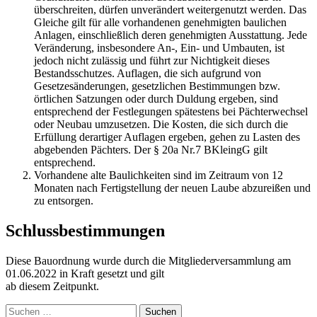
überschreiten, dürfen unverändert weitergenutzt werden. Das
Gleiche gilt für alle vorhandenen genehmigten baulichen
Anlagen, einschließlich deren genehmigten Ausstattung. Jede
Veränderung, insbesondere An-, Ein- und Umbauten, ist
jedoch nicht zulässig und führt zur Nichtigkeit dieses
Bestandsschutzes. Auflagen, die sich aufgrund von
Gesetzesänderungen, gesetzlichen Bestimmungen bzw.
örtlichen Satzungen oder durch Duldung ergeben, sind
entsprechend der Festlegungen spätestens bei Pächterwechsel
oder Neubau umzusetzen. Die Kosten, die sich durch die
Erfüllung derartiger Auflagen ergeben, gehen zu Lasten des
abgebenden Pächters. Der § 20a Nr.7 BKleingG gilt
entsprechend.
Vorhandene alte Baulichkeiten sind im Zeitraum von 12
Monaten nach Fertigstellung der neuen Laube abzureißen und
zu entsorgen.
Schlussbestimmungen
Diese Bauordnung wurde durch die Mitgliederversammlung am
01.06.2022 in Kraft gesetzt und gilt
ab diesem Zeitpunkt.
Suchen