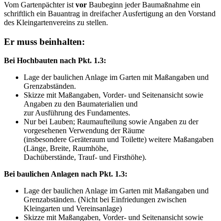
Vom Gartenpächter ist
vor
Baubeginn jeder Baumaßnahme ein
schriftlich ein Bauantrag in dreifacher Ausfertigung an den Vorstand
des Kleingartenvereins zu stellen.
Er muss beinhalten:
Bei Hochbauten nach Pkt. 1.3:
Lage der baulichen Anlage im Garten mit Maßangaben und
Grenzabständen.
Skizze mit Maßangaben, Vorder- und Seitenansicht sowie
Angaben zu den Baumaterialien und
zur Ausführung des Fundamentes.
Nur bei Lauben; Raumaufteilung sowie Angaben zu der
vorgesehenen Verwendung der Räume
(insbesondere Geräteraum und Toilette) weitere Maßangaben
(Länge, Breite, Raumhöhe,
Dachüberstände, Trauf- und Firsthöhe).
Bei baulichen Anlagen nach Pkt. 1.3:
Lage der baulichen Anlage im Garten mit Maßangaben und
Grenzabständen. (Nicht bei Einfriedungen zwischen
Kleingarten und Vereinsanlage)
Skizze mit Maßangaben, Vorder- und Seitenansicht sowie