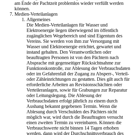
am Ende der Pachtzeit problemlos wieder verfüllt werden
können.
Medien-Verteilanlagen
Allgemeines
Die Medien-Verteilanlagen für Wasser und
Elektroenergie liegen überwiegend im öffentlich
zugänglichen Wegebereich und sind Eigentum des
Vereins. Sie werden von ihm zur Versorgung mit
Wasser und Elektroenergie errichtet, gewartet und
instand gehalten. Den Verantwortlichen oder
beauftragten Personen ist von den Pächtern nach
Absprache mit gegenseitiger Rücksichtnahme zur
Funktionskontrolle, zur Ablesung der Verbrauchsdaten
oder im Gefahrenfall der Zugang zu Absperr-, Verteil-
oder Zähleinrichtungen zu gestatten. Dies gilt auch für
erforderliche Arbeiten an Revisionsschächten oder
Verteileranlagen, sowie für Grabungen zur Reparatur
oder Leitungslegung. Die Ablesung der
Verbrauchsdaten erfolgt jährlich zu einem durch
Aushang bekannt gegebenen Termin. Wenn die
Ablesung durch Verschulden des Pächters nicht
möglich war, wird durch die Beauftragten versucht
einen zweiten Termin zu vereinbaren. Können die
Verbrauchswerte nicht binnen 14 Tagen erhoben
werden, dann wird der Durchschnittsverbrauch des