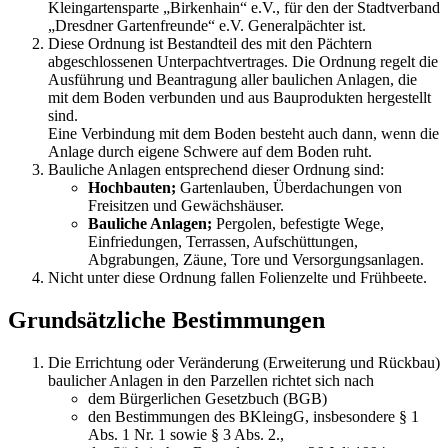
Kleingartensparte „Birkenhain“ e.V., für den der Stadtverband
„Dresdner Gartenfreunde“ e.V. Generalpächter ist.
Diese Ordnung ist Bestandteil des mit den Pächtern
abgeschlossenen Unterpachtvertrages. Die Ordnung regelt die
Ausführung und Beantragung aller baulichen Anlagen, die
mit dem Boden verbunden und aus Bauprodukten hergestellt
sind.
Eine Verbindung mit dem Boden besteht auch dann, wenn die
Anlage durch eigene Schwere auf dem Boden ruht.
Bauliche Anlagen entsprechend dieser Ordnung sind:
Hochbauten;
Gartenlauben, Überdachungen von
Freisitzen und Gewächshäuser.
Bauliche Anlagen;
Pergolen, befestigte Wege,
Einfriedungen, Terrassen, Aufschüttungen,
Abgrabungen, Zäune, Tore und Versorgungsanlagen.
Nicht unter diese Ordnung fallen Folienzelte und Frühbeete.
Grundsätzliche Bestimmungen
Die Errichtung oder Veränderung (Erweiterung und Rückbau)
baulicher Anlagen in den Parzellen richtet sich nach
dem Bürgerlichen Gesetzbuch (BGB)
den Bestimmungen des BKleingG, insbesondere § 1
Abs. 1 Nr. 1 sowie § 3 Abs. 2.,