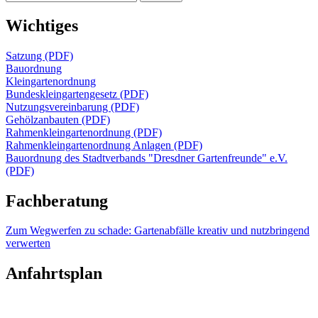
nach:
Wichtiges
Satzung (PDF)
Bauordnung
Kleingartenordnung
Bundeskleingartengesetz (PDF)
Nutzungsvereinbarung (PDF)
Gehölzanbauten (PDF)
Rahmenkleingartenordnung (PDF)
Rahmenkleingartenordnung Anlagen (PDF)
Bauordnung des Stadtverbands "Dresdner Gartenfreunde" e.V.
(PDF)
Fachberatung
Zum Wegwerfen zu schade: Gartenabfälle kreativ und nutzbringend
verwerten
Anfahrtsplan