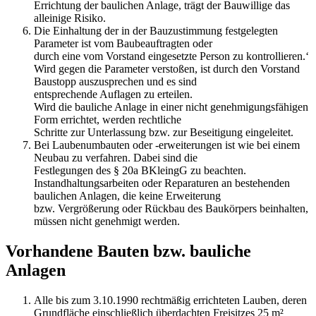
Errichtung der baulichen Anlage, trägt der Bauwillige das
alleinige Risiko.
Die Einhaltung der in der Bauzustimmung festgelegten
Parameter ist vom Baubeauftragten oder
durch eine vom Vorstand eingesetzte Person zu kontrollieren.‘
Wird gegen die Parameter verstoßen, ist durch den Vorstand
Baustopp auszusprechen und es sind
entsprechende Auflagen zu erteilen.
Wird die bauliche Anlage in einer nicht genehmigungsfähigen
Form errichtet, werden rechtliche
Schritte zur Unterlassung bzw. zur Beseitigung eingeleitet.
Bei Laubenumbauten oder -erweiterungen ist wie bei einem
Neubau zu verfahren. Dabei sind die
Festlegungen des § 20a BKleingG zu beachten.
Instandhaltungsarbeiten oder Reparaturen an bestehenden
baulichen Anlagen, die keine Erweiterung
bzw. Vergrößerung oder Rückbau des Baukörpers beinhalten,
müssen nicht genehmigt werden.
Vorhandene Bauten bzw. bauliche
Anlagen
Alle bis zum 3.10.1990 rechtmäßig errichteten Lauben, deren
Grundfläche einschließlich überdachten Freisitzes 25 m²