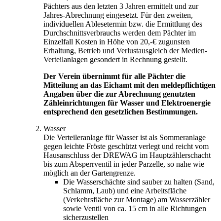
Pächters aus den letzten 3 Jahren ermittelt und zur
Jahres-Abrechnung eingesetzt. Für den zweiten,
individuellen Ablesetermin bzw. die Ermittlung des
Durchschnittsverbrauchs werden dem Pächter im
Einzelfall Kosten in Höhe von 20,-€ zugunsten
Erhaltung, Betrieb und Verlustausgleich der Medien-
Verteilanlagen gesondert in Rechnung gestellt.
Der Verein übernimmt für alle Pächter die
Mitteilung an das Eichamt mit den meldepflichtigen
Angaben über die zur Abrechnung genutzten
Zähleinrichtungen für Wasser und Elektroenergie
entsprechend den gesetzlichen Bestimmungen.
Wasser
Die Verteileranlage für Wasser ist als Sommeranlage
gegen leichte Fröste geschützt verlegt und reicht vom
Hausanschluss der DREWAG im Hauptzählerschacht
bis zum Absperrventil in jeder Parzelle, so nahe wie
möglich an der Gartengrenze.
Die Wasserschächte sind sauber zu halten (Sand,
Schlamm, Laub) und eine Arbeitsfläche
(Verkehrsfläche zur Montage) am Wasserzähler
sowie Ventil von ca. 15 cm in alle Richtungen
sicherzustellen