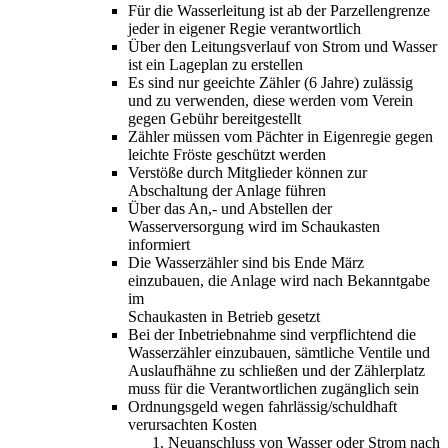
Für die Wasserleitung ist ab der Parzellengrenze
jeder in eigener Regie verantwortlich
Über den Leitungsverlauf von Strom und Wasser
ist ein Lageplan zu erstellen
Es sind nur geeichte Zähler (6 Jahre) zulässig
und zu verwenden, diese werden vom Verein
gegen Gebühr bereitgestellt
Zähler müssen vom Pächter in Eigenregie gegen
leichte Fröste geschützt werden
Verstöße durch Mitglieder können zur
Abschaltung der Anlage führen
Über das An,- und Abstellen der
Wasserversorgung wird im Schaukasten
informiert
Die Wasserzähler sind bis Ende März
einzubauen, die Anlage wird nach Bekanntgabe
im
Schaukasten in Betrieb gesetzt
Bei der Inbetriebnahme sind verpflichtend die
Wasserzähler einzubauen, sämtliche Ventile und
Auslaufhähne zu schließen und der Zählerplatz
muss für die Verantwortlichen zugänglich sein
Ordnungsgeld wegen fahrlässig/schuldhaft
verursachten Kosten
Neuanschluss von Wasser oder Strom nach