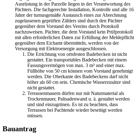
Ausrüstung in der Parzelle liegen in der Verantwortung des
Pächters. Die fachgerechte Installation, Kontrolle und alle 16
Jahre der turnusgemäße Austausch eines zur Abrechnung
zugelassenen geprüften Zählers sind durch den Pächter
gegenüber dem Vorstand des Vereins durch Protokoll
nachzuweisen. Pächter, die dem Vorstand kein Prüfprotokoll
mit allen erforderlichen Daten zur Erfüllung der Meldepflicht
gegenüber dem Eichamt übermitteln, werden von der
Versorgung mit Elektroenergie ausgeschlossen.
Die Errichtung von ortsfesten Badebecken ist nicht
gestattet. Ein transportables Badebecken mit einem
Fassungsvermögen von max. 3 m³ und einer max.
Füllhöhe von 50 cm können vom Vorstand genehmigt
werden. Die Oberkante des Badebeckens darf nicht
höher als 60 cm sein. Chemische Wasserzusätze sind
nicht gestattet.
Terrassenmauern dürfen nur mit Naturmaterial als
Trockenmauer, Palisadenwand u. ä. gestaltet werden
und sind einzugrünen. Es ist zu beachten, dass
Terrassen bei Pachtende wieder beseitigt werden
müssen.
Bauantrag