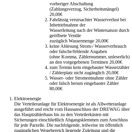
vorheriger Abschaltung
(Zahlungsverzug, Sicherheitsmängel)
20,00€
Fahrlässig verursachter Wasserverlust bei
Inbetriebnahme der
Wasserleitung nach der Wintersaison durch
geöffnete Ventile
zuzüglich Wassermenge 20,00€
keine Ablesung Strom-/ Wasserverbrauch
oder falsche/fehlende Angaben
(ohne Komma, Zählernummer, unleserlich)
an den vorgegebenen Terminen 20,00€
zum Termin kein eingebauter Wasserzähler
/ Zählerplatz nicht zugänglich 20,00€
Wasser- oder Stromentnahme ohne Zähler
oder falsch herum eingebauter Zähler
80,00€
Elektroenergie
Die Verteileranlage für Elektroenergie ist als Allwetteranlage
ausgeführt und reicht vom Hausanschluss der DREWAG über
das Hauptzählerhaus bis zu den Verteilerkästen mit
Sicherungen einschließlich Abgangsklemmen zum Anschluss
für jede Parzelle. Die nachfolgende, teilweise im öffentlich
zugänglichen Wegebereich liegende Zuleitung und die