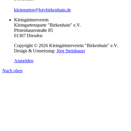
kleingarten@kgvbirkenhain.de
Kleingärtnerverein
Kleingartensparte "Birkenhain" e.V.
Pfotenhauerstraße 85
01307 Dresden
Copyright © 2026 Kleingärtnerverein "Birkenhain" e.V.
Design & Umsetzung:
Jörg Steinhauer
Anmelden
Nach oben