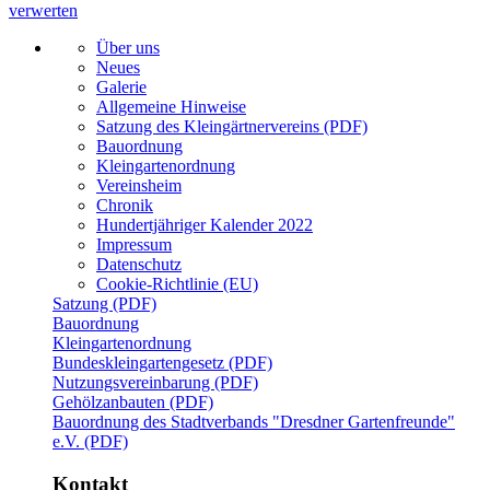
verwerten
Über uns
Neues
Galerie
Allgemeine Hinweise
Satzung des Kleingärtnervereins (PDF)
Bauordnung
Kleingartenordnung
Vereinsheim
Chronik
Hundertjähriger Kalender 2022
Impressum
Datenschutz
Cookie-Richtlinie (EU)
Satzung (PDF)
Bauordnung
Kleingartenordnung
Bundeskleingartengesetz (PDF)
Nutzungsvereinbarung (PDF)
Gehölzanbauten (PDF)
Bauordnung des Stadtverbands "Dresdner Gartenfreunde"
e.V. (PDF)
Kontakt