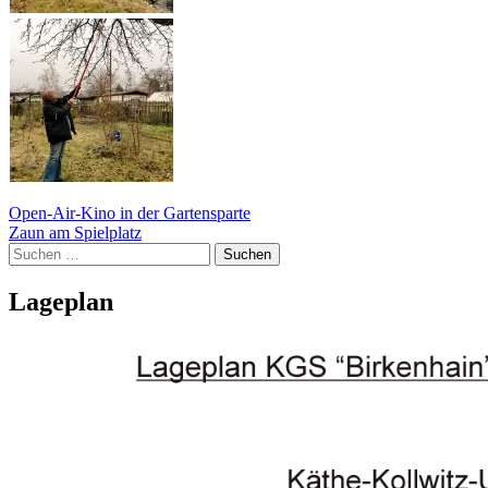
Beitragsnavigation
Open-Air-Kino in der Gartensparte
Zaun am Spielplatz
Suchen
nach:
Lageplan