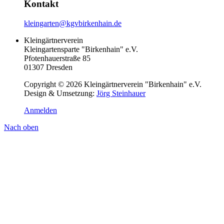
Kontakt
kleingarten@kgvbirkenhain.de
Kleingärtnerverein
Kleingartensparte "Birkenhain" e.V.
Pfotenhauerstraße 85
01307 Dresden
Copyright © 2026 Kleingärtnerverein "Birkenhain" e.V.
Design & Umsetzung:
Jörg Steinhauer
Anmelden
Nach oben