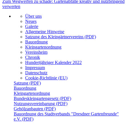
Zum Wegwerfen zu schade: Gartenabfälle kreativ und nutzbringend
verwerten
Über uns
Neues
Galerie
Allgemeine Hinweise
Satzung des Kleingärtnervereins (PDF)
Bauordnung
Kleingartenordnung
Vereinsheim
Chronik
Hundertjähriger Kalender 2022
Impressum
Datenschutz
Cookie-Richtlinie (EU)
Satzung (PDF)
Bauordnung
Kleingartenordnung
Bundeskleingartengesetz (PDF)
Nutzungsvereinbarung (PDF)
Gehölzanbauten (PDF)
Bauordnung des Stadtverbands "Dresdner Gartenfreunde"
e.V. (PDF)